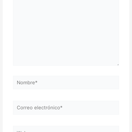
aquí...
Nombre*
Correo
electrónico*
Web