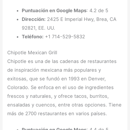
Puntuación en Google Maps
: 4.2 de 5
Dirección:
2425 E Imperial Hwy, Brea, CA
92821, EE. UU.
Teléfono:
+1 714-529-5832
Chipotle Mexican Grill
Chipotle es una de las cadenas de restaurantes
de inspiración mexicana más populares y
exitosas, que se fundó en 1993 en Denver,
Colorado. Se enfoca en el uso de ingredientes
frescos y naturales, y ofrece tacos, burritos,
ensaladas y cuencos, entre otras opciones. Tiene
más de 2700 restaurantes en varios países.
Puntuación en Google Maps
: 4.4 de 5