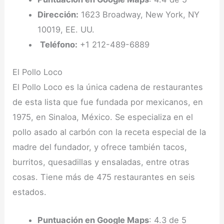
Dirección:
1623 Broadway, New York, NY
10019, EE. UU.
Teléfono:
+1 212-489-6889
El Pollo Loco
El Pollo Loco es la única cadena de restaurantes
de esta lista que fue fundada por mexicanos, en
1975, en Sinaloa, México. Se especializa en el
pollo asado al carbón con la receta especial de la
madre del fundador, y ofrece también tacos,
burritos, quesadillas y ensaladas, entre otras
cosas. Tiene más de 475 restaurantes en seis
estados.
Puntuación en Google Maps
: 4.3 de 5