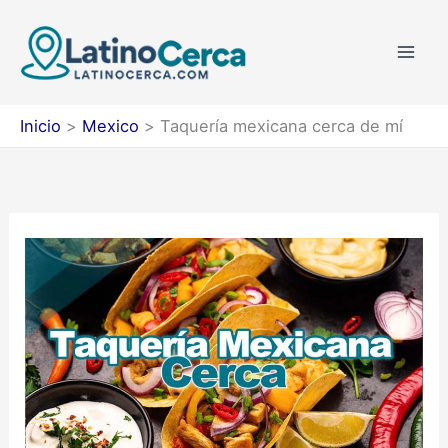
Ir
al
contenido
Inicio
Mexico
Taquería mexicana cerca de mí