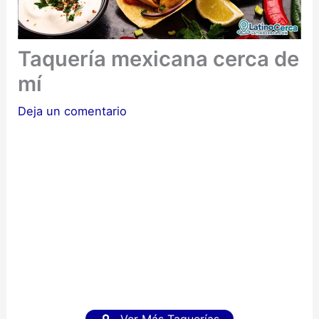
Taquería mexicana cerca de
mí
Deja un comentario
Ver Más Taquerías