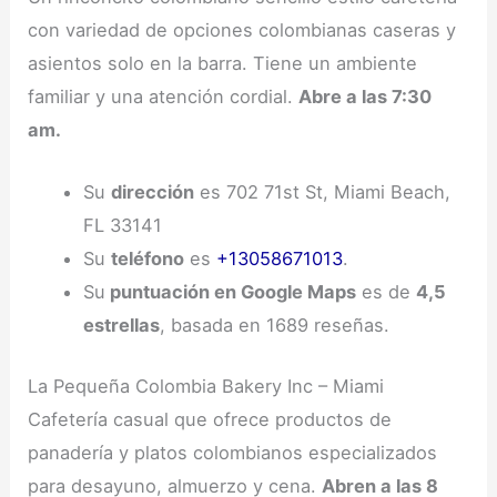
con variedad de opciones colombianas caseras y
asientos solo en la barra. Tiene un ambiente
familiar y una atención cordial.
Abre a las 7:30
am.
Su
dirección
es 702 71st St, Miami Beach,
FL 33141
Su
teléfono
es
+13058671013
.
Su
puntuación en Google Maps
es de
4,5
estrellas
, basada en 1689 reseñas.
La Pequeña Colombia Bakery Inc – Miami
Cafetería casual que ofrece productos de
panadería y platos colombianos especializados
para desayuno, almuerzo y cena.
Abren a las 8