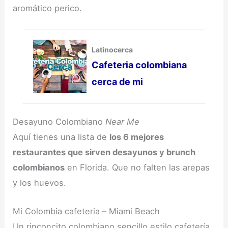
aromático perico.
Latinocerca
Cafeteria colombiana
cerca de mi
Desayuno Colombiano
Near Me
Aquí tienes una lista de
los 6 mejores
restaurantes que sirven desayunos y brunch
colombianos
en Florida. Que no falten las arepas
y los huevos.
Mi Colombia cafeteria – Miami Beach
Un rinconcito colombiano sencillo estilo cafetería