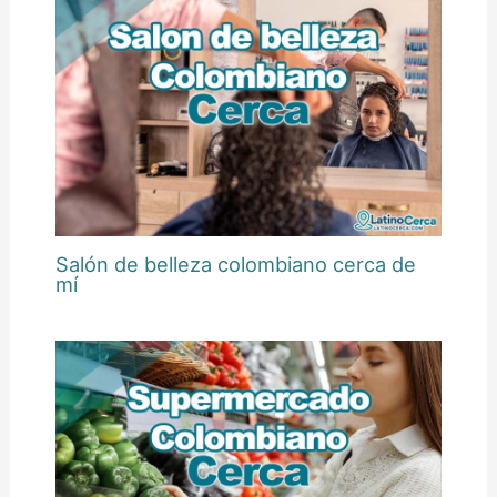
Salón de belleza colombiano cerca de
mí