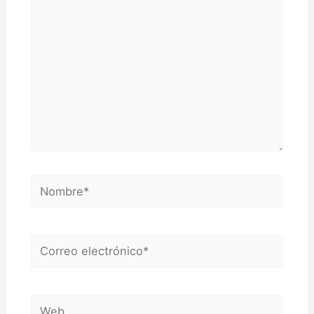
Nombre*
Correo
electrónico*
Web