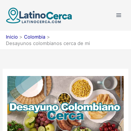
Ir
al
contenido
Inicio
Colombia
Desayunos colombianos cerca de mi