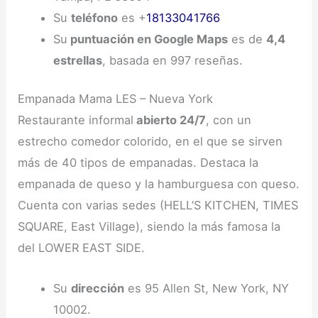
Su
teléfono
es +
18133041766
Su
puntuación en Google Maps
es de
4,4
estrellas
, basada en 997 reseñas.
Empanada Mama LES – Nueva York
Restaurante informal
abierto 24/7
, con un
estrecho comedor colorido, en el que se sirven
más de 40 tipos de empanadas. Destaca la
empanada de queso y la hamburguesa con queso.
Cuenta con varias sedes (HELL’S KITCHEN, TIMES
SQUARE, East Village), siendo la más famosa la
del LOWER EAST SIDE.
Su
dirección
es 95 Allen St, New York, NY
10002.